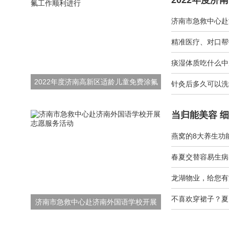
痰湿体质吃什么中
2022年度济南高新区适龄儿童免费涂氟
针灸后多久可以洗
工作顺利进行
当归能美容 
燕窝的8大养生功
春夏交替容易生病
龙湖物业，给您有
不喜欢穿裙子？夏
济南市急救中心赴济南外国语学校开展
志愿服务活动