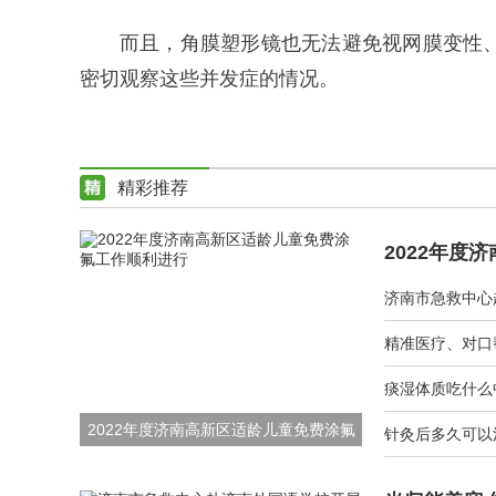
而且，角膜塑形镜也无法避免视网膜变性
密切观察这些并发症的情况。
精彩推荐
痰湿体质吃什么
2022年度济南高新区适龄儿童免费涂氟
针灸后多久可以
工作顺利进行