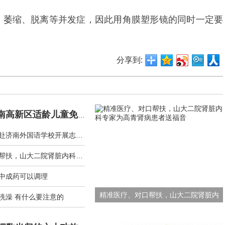
、萎缩、脱离等并发症，因此用角膜塑形镜的同时一定要
分享到:
2022年度济南高新区适龄儿童免费涂氟工作顺利进行
济南市急救中心赴济南外国语学校开展志愿服务活动
精准医疗、对口帮扶，山大二院肾脏内科专家为高青肾病患者送福音
中成药可以调理
精准医疗、对口帮扶，山大二院肾脏内
洗澡 有什么要注意的
科专家为高青肾病患者送福音