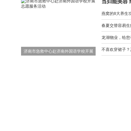
当归能美容
燕窝的8大养生
春夏交替容易生
龙湖物业，给您
不喜欢穿裙子？
济南市急救中心赴济南外国语学校开展
志愿服务活动