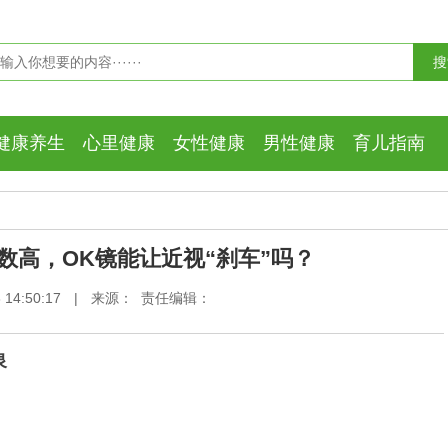
健康养生
心里健康
女性健康
男性健康
育儿指南
数高，OK镜能让近视“刹车”吗？
14:50:17
|
来源： 责任编辑：
泉