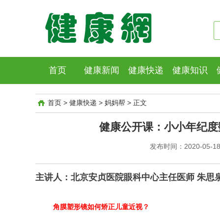
首页
健康新闻
健康快递
健康知识
首页
>
健康快递
>
妈妈帮
>
正文
健康公开课：小小年纪度
发布时间：2020-05-18 
主讲人：北京安贞医院眼科中心主任医师 朱思
角膜塑形镜如何矫正儿童近视？