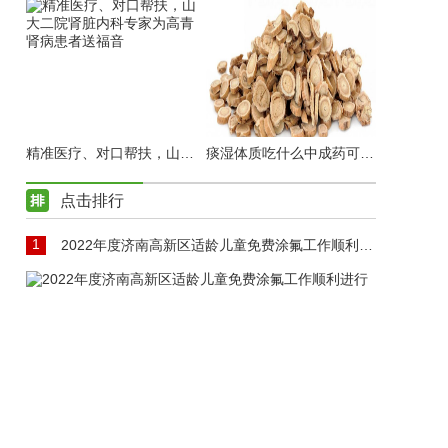
精准医疗、对口帮扶，山大二院肾脏内科专家为高青肾病患者送福音
痰湿体质吃什么中成药可以调理
点击排行
1
2022年度济南高新区适龄儿童免费涂氟工作顺利进行