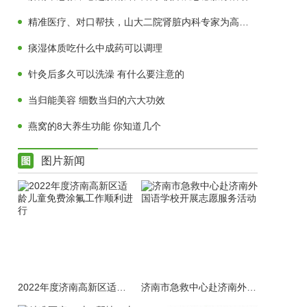
精准医疗、对口帮扶，山大二院肾脏内科专家为高青肾病患者送福音
痰湿体质吃什么中成药可以调理
针灸后多久可以洗澡 有什么要注意的
当归能美容 细数当归的六大功效
燕窝的8大养生功能 你知道几个
图片新闻
2022年度济南高新区适龄儿童免费涂氟工作顺利进行
济南市急救中心赴济南外国语学校开展志愿服务活动