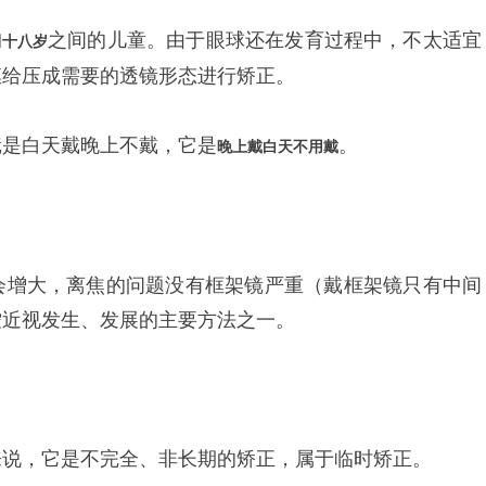
之间的儿童。由于眼球还在发育过程中，不太适宜
到十八岁
膜给压成需要的透镜形态进行矫正。
镜是白天戴晚上不戴，它是
。
晚上戴白天不用戴
会增大，离焦的问题没有框架镜严重（戴框架镜只有中间
控近视发生、发展的主要方法之一。
来说，它是不完全、非长期的矫正，属于临时矫正。