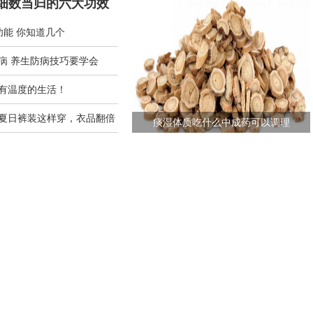
 细数当归的六大功效
功能 你知道几个
病 养生防病技巧要学会
有温度的生活！
夏日裤装这样穿，衣品翻倍
痰湿体质吃什么中成药可以调理