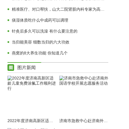
精准医疗、对口帮扶，山大二院肾脏内科专家为高青肾病患者送福音
痰湿体质吃什么中成药可以调理
针灸后多久可以洗澡 有什么要注意的
当归能美容 细数当归的六大功效
燕窝的8大养生功能 你知道几个
图片新闻
2022年度济南高新区适龄儿童免费涂氟工作顺利进行
济南市急救中心赴济南外国语学校开展志愿服务活动