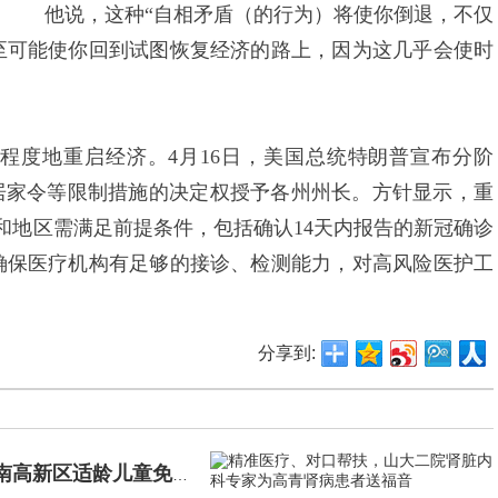
他说，这种“自相矛盾（的行为）将使你倒退，不仅
至可能使你回到试图恢复经济的路上，因为这几乎会使时
程度地重启经济。4月16日，美国总统特朗普宣布分阶
居家令等限制措施的决定权授予各州州长。方针显示，重
和地区需满足前提条件，包括确认14天内报告的新冠确诊
确保医疗机构有足够的接诊、检测能力，对高风险医护工
分享到:
2022年度济南高新区适龄儿童免费涂氟工作顺利进行