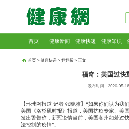
首页
健康新闻
健康快递
健康知识
首页
>
健康快递
>
妈妈帮
>
正文
福奇：美国过快
发布时间：2020-05-18 
【环球网报道 记者 张晓雅】“如果你们认为我
美国《洛杉矶时报》报道，美国抗疫专家、美国
发出警告称，新冠疫情当前，美国各州如若过快
法控制的疫情”。