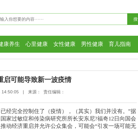
健康养生
心里健康
女性健康
男性健康
育儿指南
重启可能导致新一波疫情
14:50:05
|
来源： 责任编辑：
们已经完全控制住了（疫情），（其实）我们并没有。”据
国家过敏症和传染病研究所所长安东尼?福奇12日向国会
推动经济重启并允许公众集会，可能会“引发一场可能无