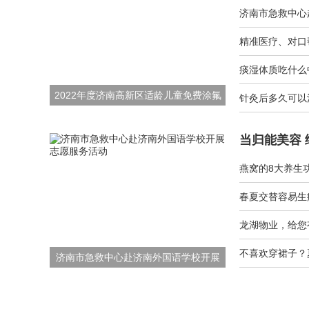
痰湿体质吃什么
2022年度济南高新区适龄儿童免费涂氟
针灸后多久可以
工作顺利进行
当归能美容
燕窝的8大养生
春夏交替容易生
龙湖物业，给您
不喜欢穿裙子？
济南市急救中心赴济南外国语学校开展
志愿服务活动