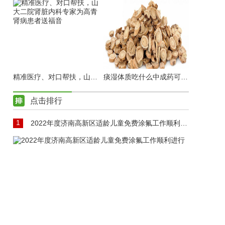
精准医疗、对口帮扶，山大二院肾脏内科专家为高青肾病患者送福音
痰湿体质吃什么中成药可以调理
点击排行
1
2022年度济南高新区适龄儿童免费涂氟工作顺利进行