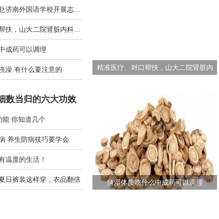
济南市急救中心赴济南外国语学校开展志愿服务活动
精准医疗、对口帮扶，山大二院肾脏内科专家为高青肾病患者送福音
中成药可以调理
精准医疗、对口帮扶，山大二院肾脏内
洗澡 有什么要注意的
科专家为高青肾病患者送福音
 细数当归的六大功效
功能 你知道几个
病 养生防病技巧要学会
有温度的生活！
夏日裤装这样穿，衣品翻倍
痰湿体质吃什么中成药可以调理