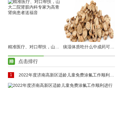
精准医疗、对口帮扶，山大二院肾脏内科专家为高青肾病患者送福音
痰湿体质吃什么中成药可以调理
点击排行
1
2022年度济南高新区适龄儿童免费涂氟工作顺利进行