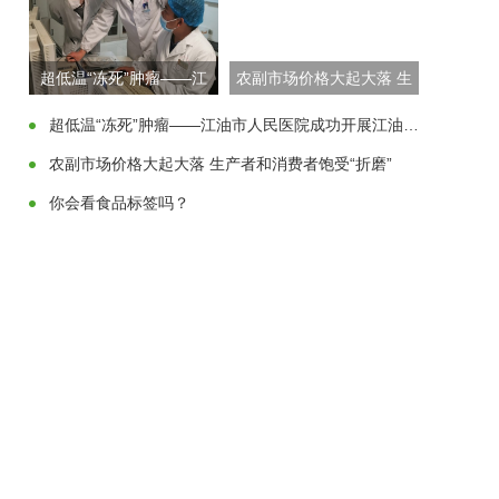
超低温“冻死”肿瘤——江
农副市场价格大起大落 生
油市人民医院成功开展江
产者和消费者饱受“折磨”
超低温“冻死”肿瘤——江油市人民医院成功开展江油地区首例氩氦刀冷冻消融术
油地区首例氩氦刀冷冻消
农副市场价格大起大落 生产者和消费者饱受“折磨”
融术
你会看食品标签吗？