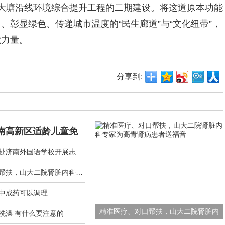
大塘沿线环境综合提升工程的二期建设。将这道原本功能
彰显绿色、传递城市温度的“民生廊道”与“文化纽带”，
献力量。
分享到:
2022年度济南高新区适龄儿童免费涂氟工作顺利进行
济南市急救中心赴济南外国语学校开展志愿服务活动
精准医疗、对口帮扶，山大二院肾脏内科专家为高青肾病患者送福音
中成药可以调理
精准医疗、对口帮扶，山大二院肾脏内
洗澡 有什么要注意的