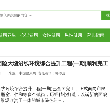
健康养生
心里健康
女性健康
男性健康
育儿指南
西险大塘沿线环境综合提升工程(一期)顺利完工
56
|
来源：中国健康网 责任编辑：邹厚虎
线环境综合提升工程(一期)已全面完工，正式面向市民
、瓶窑、仁和等多个镇街，历经精心打造，以崭新的面貌
、景观欣赏于一体的城市绿色纽带。