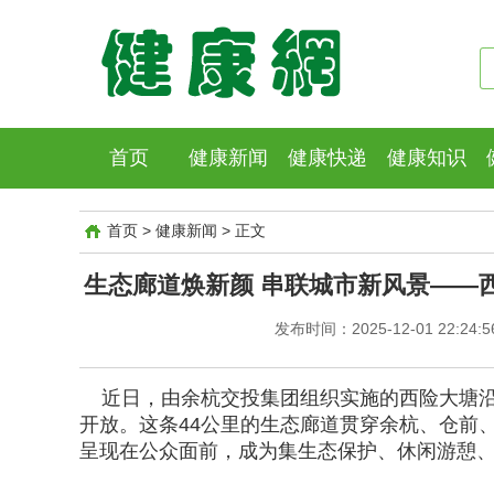
首页
健康新闻
健康快递
健康知识
首页
>
健康新闻
>
正文
生态廊道焕新颜 串联城市新风景——
发布时间：2025-12-01 22:24:
近日，由余杭交投集团组织实施的西险大塘沿
开放。这条44公里的生态廊道贯穿余杭、仓前
呈现在公众面前，成为集生态保护、休闲游憩