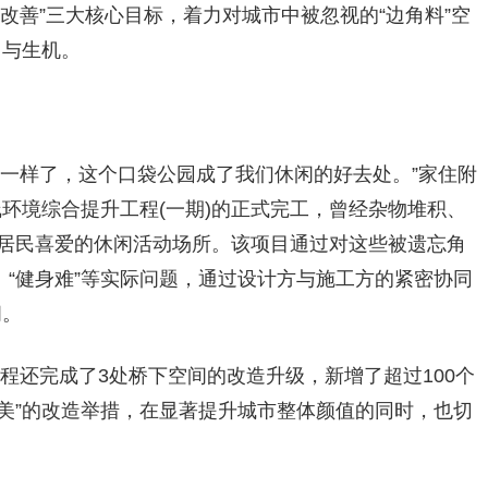
改善”三大核心目标，着力对城市中被忽视的“边角料”空
力与生机。
不一样了，这个口袋公园成了我们休闲的好去处。”家住附
环境综合提升工程(一期)的正式完工，曾经杂物堆积、
受居民喜爱的休闲活动场所。该项目通过对这些被遗忘角
”、“健身难”等实际问题，通过设计方与施工方的紧密协同
间。
程还完成了3处桥下空间的改造升级，新增了超过100个
而美”的改造举措，在显著提升城市整体颜值的同时，也切