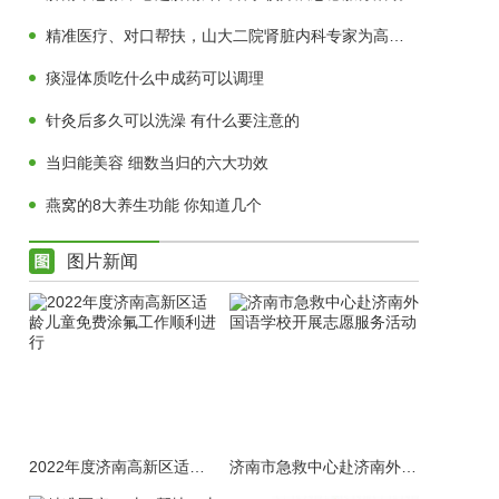
精准医疗、对口帮扶，山大二院肾脏内科专家为高青肾病患者送福音
痰湿体质吃什么中成药可以调理
针灸后多久可以洗澡 有什么要注意的
当归能美容 细数当归的六大功效
燕窝的8大养生功能 你知道几个
图片新闻
2022年度济南高新区适龄儿童免费涂氟工作顺利进行
济南市急救中心赴济南外国语学校开展志愿服务活动