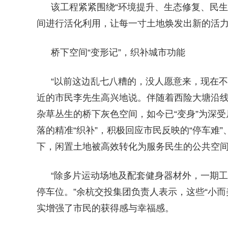
该工程紧紧围绕“环境提升、生态修复、民生
间进行活化利用，让每一寸土地焕发出新的活
桥下空间“变形记”，织补城市功能
“以前这边乱七八糟的，没人愿意来，现在
近的市民李先生高兴地说。伴随着西险大塘沿线
杂草丛生的桥下灰色空间，如今已“变身”为深
落的精准“织补”，积极回应市民反映的“停车难
下，闲置土地被高效转化为服务民生的公共空
“除多片运动场地及配套健身器材外，一期工
停车位。”余杭交投集团负责人表示，这些“小
实增强了市民的获得感与幸福感。